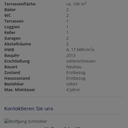
2
Terrassenfläche
ca. 100 m
Bäder
2
WC
2
Terrassen
1
Loggien
1
Keller
1
Garagen
2
Abstellräume
2
2
HWB
A, 17 kWh/m
a
Baujahr
2013
Erschließung
vollerschlossen
Bauart
Neubau
Zustand
Erstbezug
Hauszustand
Erstbezug
Beziehbar
sofort
Max. Mietdauer
4 Jahre
Kontaktieren Sie uns