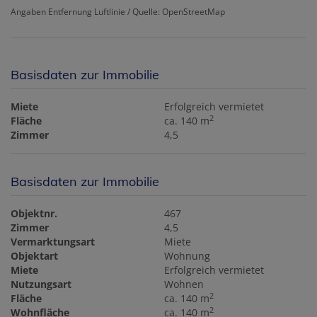
Angaben Entfernung Luftlinie / Quelle: OpenStreetMap
Basisdaten zur Immobilie
Miete
Erfolgreich vermietet
2
Fläche
ca. 140 m
Zimmer
4,5
Basisdaten zur Immobilie
Objektnr.
467
Zimmer
4,5
Vermarktungsart
Miete
Objektart
Wohnung
Miete
Erfolgreich vermietet
Nutzungsart
Wohnen
2
Fläche
ca. 140 m
2
Wohnfläche
ca. 140 m