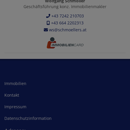
Wolfgang Schmöller
Geschäftsführung konz. Immobilienmakler
+43 7242 210703
+43 664 2202313
ws@schmoellers.at
Immobilien
Kontakt
Impressum
Datenschutzinformation