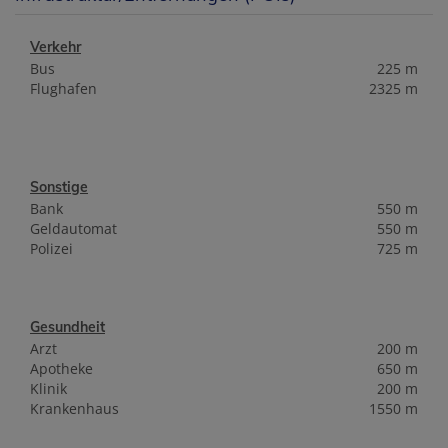
Verkehr
Bus
225 m
Flughafen
2325 m
Sonstige
Bank
550 m
Geldautomat
550 m
Polizei
725 m
Gesundheit
Arzt
200 m
Apotheke
650 m
Klinik
200 m
Krankenhaus
1550 m