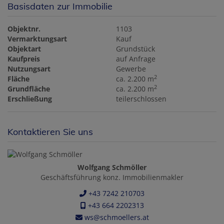
Basisdaten zur Immobilie
Objektnr.
1103
Vermarktungsart
Kauf
Objektart
Grundstück
Kaufpreis
auf Anfrage
Nutzungsart
Gewerbe
2
Fläche
ca. 2.200 m
2
Grundfläche
ca. 2.200 m
Erschließung
teilerschlossen
Kontaktieren Sie uns
Wolfgang Schmöller
Geschäftsführung konz. Immobilienmakler
+43 7242 210703
+43 664 2202313
ws@schmoellers.at