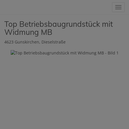
Navig
Top Betriebsbaugrundstück mit
Widmung MB
4623 Gunskirchen
, Dieselstraße