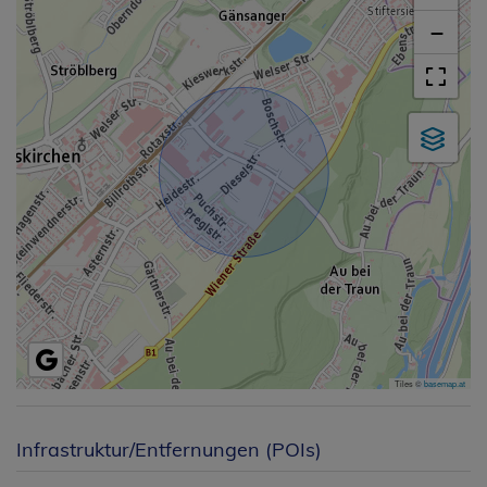
−
Tiles ©
basemap.at
Infrastruktur/Entfernungen (POIs)