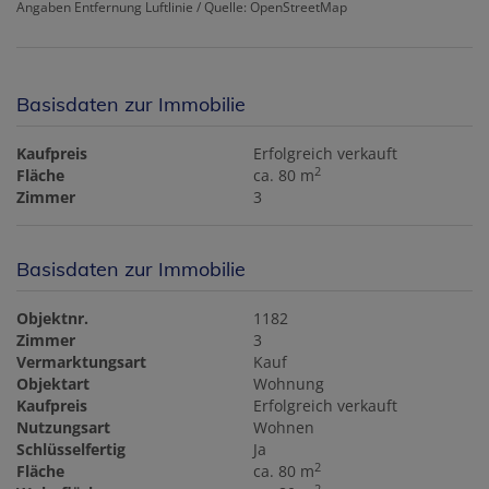
Angaben Entfernung Luftlinie / Quelle: OpenStreetMap
Basisdaten zur Immobilie
Kaufpreis
Erfolgreich verkauft
2
Fläche
ca. 80 m
Zimmer
3
Basisdaten zur Immobilie
Objektnr.
1182
Zimmer
3
Vermarktungsart
Kauf
Objektart
Wohnung
Kaufpreis
Erfolgreich verkauft
Nutzungsart
Wohnen
Schlüsselfertig
Ja
2
Fläche
ca. 80 m