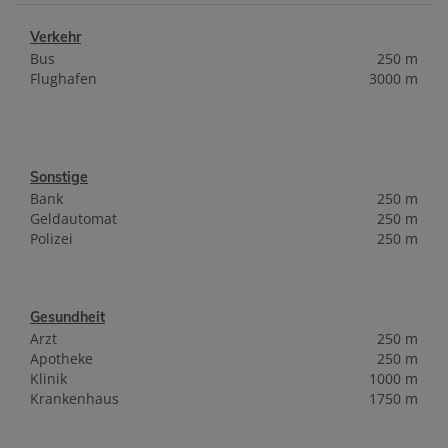
Verkehr
Bus
250 m
Flughafen
3000 m
Sonstige
Bank
250 m
Geldautomat
250 m
Polizei
250 m
Gesundheit
Arzt
250 m
Apotheke
250 m
Klinik
1000 m
Krankenhaus
1750 m