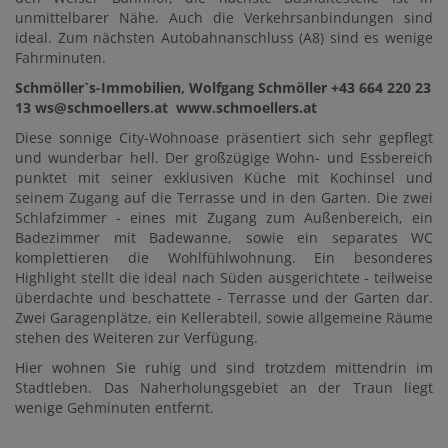
unmittelbarer Nähe. Auch die Verkehrsanbindungen sind
ideal. Zum nächsten Autobahnanschluss (A8) sind es wenige
Fahrminuten.
Schmöller`s-Immobilien, Wolfgang Schmöller +43 664 220 23
13 ws@schmoellers.at www.schmoellers.at
Diese sonnige City-Wohnoase präsentiert sich sehr gepflegt
und wunderbar hell. Der großzügige Wohn- und Essbereich
punktet mit seiner exklusiven Küche mit Kochinsel und
seinem Zugang auf die Terrasse und in den Garten. Die zwei
Schlafzimmer - eines mit Zugang zum Außenbereich, ein
Badezimmer mit Badewanne, sowie ein separates WC
komplettieren die Wohlfühlwohnung. Ein besonderes
Highlight stellt die ideal nach Süden ausgerichtete - teilweise
überdachte und beschattete - Terrasse und der Garten dar.
Zwei Garagenplätze, ein Kellerabteil, sowie allgemeine Räume
stehen des Weiteren zur Verfügung.
Hier wohnen Sie ruhig und sind trotzdem mittendrin im
Stadtleben. Das Naherholungsgebiet an der Traun liegt
wenige Gehminuten entfernt.