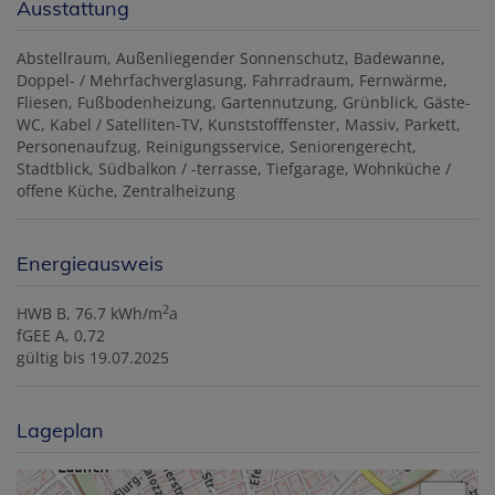
Ausstattung
Abstellraum
Außenliegender Sonnenschutz
Badewanne
Doppel- / Mehrfachverglasung
Fahrradraum
Fernwärme
Fliesen
Fußbodenheizung
Gartennutzung
Grünblick
Gäste-
WC
Kabel / Satelliten-TV
Kunststofffenster
Massiv
Parkett
Personenaufzug
Reinigungsservice
Seniorengerecht
Stadtblick
Südbalkon / -terrasse
Tiefgarage
Wohnküche /
offene Küche
Zentralheizung
Energieausweis
2
HWB
B, 76.7 kWh/m
a
fGEE
A, 0,72
gültig bis
19.07.2025
Lageplan