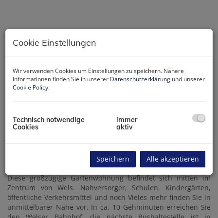
Cookie Einstellungen
Wir verwenden Cookies um Einstellungen zu speichern. Nähere
Informationen finden Sie in unserer
Datenschutzerklärung
und unserer
Cookie Policy
.
Technisch notwendige
immer
Cookies
aktiv
Beschreibung
Schmöller`s-Immobilien, Wolfgang Schmöller +43 664 220 23
Speichern
Alle akzeptieren
13 ws@schmoellers.at www.schmoellers.at
Diese großzügige Gartenwohnung befindet sich mitten im
Zentrum von Wels. Nahversorger, Schulen, Kindergärten,
öffentliche Verkehrsmittel und noch Vieles mehr finden Sie in
unmittelbarer Nähe vor. In ca. 10 Gehminuten erreichen Sie
den Welser Bahnhof, die nächste Bushaltestelle ist in