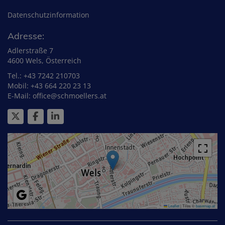
Datenschutzinformation
Adresse:
Adlerstraße 7
4600 Wels, Österreich
Tel.:
+43 7242 210703
Mobil:
+43 664 220 23 13
E-Mail:
office@schmoellers.at
Leaflet
|
Tiles ©
basemap.at