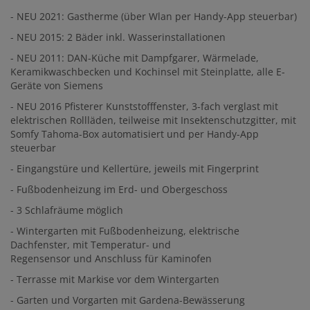
- NEU 2021: Gastherme (über Wlan per Handy-App steuerbar)
- NEU 2015: 2 Bäder inkl. Wasserinstallationen
- NEU 2011: DAN-Küche mit Dampfgarer, Wärmelade,
Keramikwaschbecken und Kochinsel mit Steinplatte, alle E-
Geräte von Siemens
- NEU 2016 Pfisterer Kunststofffenster, 3-fach verglast mit
elektrischen Rollläden, teilweise mit Insektenschutzgitter, mit
Somfy Tahoma-Box automatisiert und per Handy-App
steuerbar
- Eingangstüre und Kellertüre, jeweils mit Fingerprint
- Fußbodenheizung im Erd- und Obergeschoss
- 3 Schlafräume möglich
- Wintergarten mit Fußbodenheizung, elektrische
Dachfenster, mit Temperatur- und
Regensensor und Anschluss für Kaminofen
- Terrasse mit Markise vor dem Wintergarten
- Garten und Vorgarten mit Gardena-Bewässerung