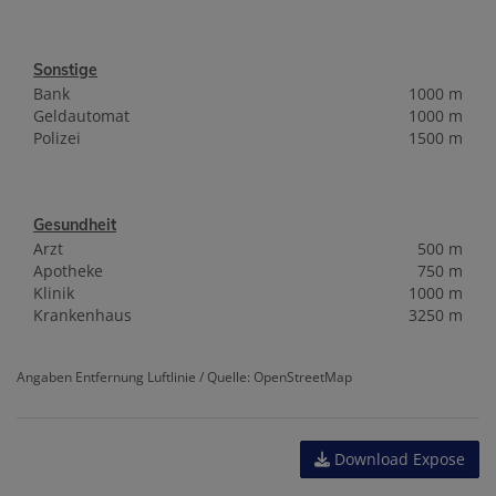
Sonstige
Bank
1000 m
Geldautomat
1000 m
Polizei
1500 m
Gesundheit
Arzt
500 m
Apotheke
750 m
Klinik
1000 m
Krankenhaus
3250 m
Angaben Entfernung Luftlinie / Quelle: OpenStreetMap
Download Expose