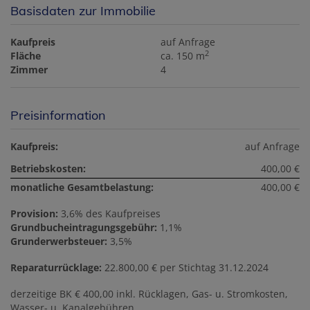
Basisdaten zur Immobilie
Kaufpreis
auf Anfrage
2
Fläche
ca. 150 m
Zimmer
4
Preisinformation
Kaufpreis:
auf Anfrage
Betriebskosten:
400,00 €
monatliche Gesamtbelastung:
400,00 €
Provision:
3,6% des Kaufpreises
Grundbucheintragungsgebühr:
1,1%
Grunderwerbsteuer:
3,5%
Reparaturrücklage:
22.800,00 € per Stichtag 31.12.2024
derzeitige BK € 400,00 inkl. Rücklagen, Gas- u. Stromkosten,
Wasser- u. Kanalgebühren