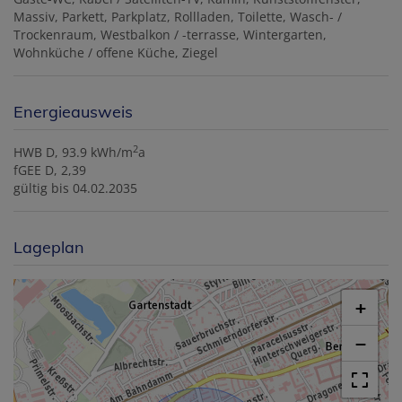
Massiv
Parkett
Parkplatz
Rollladen
Toilette
Wasch- /
Trockenraum
Westbalkon / -terrasse
Wintergarten
Wohnküche / offene Küche
Ziegel
Energieausweis
2
HWB
D, 93.9 kWh/m
a
fGEE
D, 2,39
gültig bis
04.02.2035
Lageplan
+
−