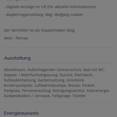
- Digitale Anzeige im Lift (für aktuelle Informationen)
-
Kaufvertragserstellung: Mag. Wolfgang Lackner
Der Vermittler ist als Doppelmakler tätig.
Wels - Pernau
Ausstattung
Abstellraum
Außenliegender Sonnenschutz
Bad mit WC
Doppel- / Mehrfachverglasung
Dusche
Flachdach
Fußbodenheizung
Gartennutzung
Grünblick
Kinderspielplatz
Luftwärmepumpe
Massiv
Parkett
Parkplatz
Personenaufzug
Reinigungsservice
Solarenergie
Südwestbalkon / -terrasse
Tiefgarage
Toilette
Energieausweis