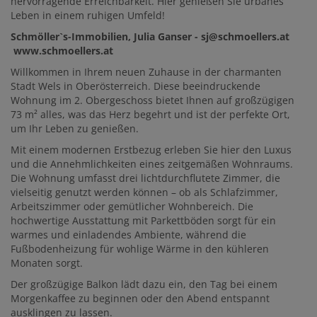
hervorragende Erreichbarkeit. Hier genießen Sie urbanes
Leben in einem ruhigen Umfeld!
Schmöller`s-Immobilien, Julia Ganser - sj@schmoellers.at
www.schmoellers.at
Willkommen in Ihrem neuen Zuhause in der charmanten
Stadt Wels in Oberösterreich. Diese beeindruckende
Wohnung im 2. Obergeschoss bietet Ihnen auf großzügigen
73 m² alles, was das Herz begehrt und ist der perfekte Ort,
um Ihr Leben zu genießen.
Mit einem modernen Erstbezug erleben Sie hier den Luxus
und die Annehmlichkeiten eines zeitgemäßen Wohnraums.
Die Wohnung umfasst drei lichtdurchflutete Zimmer, die
vielseitig genutzt werden können – ob als Schlafzimmer,
Arbeitszimmer oder gemütlicher Wohnbereich. Die
hochwertige Ausstattung mit Parkettböden sorgt für ein
warmes und einladendes Ambiente, während die
Fußbodenheizung für wohlige Wärme in den kühleren
Monaten sorgt.
Der großzügige Balkon lädt dazu ein, den Tag bei einem
Morgenkaffee zu beginnen oder den Abend entspannt
ausklingen zu lassen.