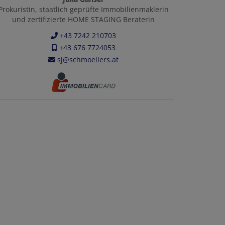
Prokuristin, staatlich geprüfte Immobilienmaklerin
und zertifizierte HOME STAGING Beraterin
+43 7242 210703
+43 676 7724053
sj@schmoellers.at