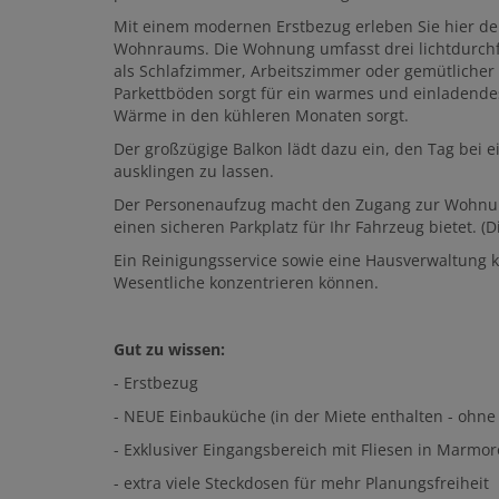
Mit einem modernen Erstbezug erleben Sie hier d
Wohnraums. Die Wohnung umfasst drei lichtdurchfl
als Schlafzimmer, Arbeitszimmer oder gemütlicher
Parkettböden sorgt für ein warmes und einladend
Wärme in den kühleren Monaten sorgt.
Der großzügige Balkon lädt dazu ein, den Tag bei
ausklingen zu lassen.
Der Personenaufzug macht den Zugang zur Wohnun
einen sicheren Parkplatz für Ihr Fahrzeug bietet. (D
Ein Reinigungsservice sowie eine Hausverwaltung k
Wesentliche konzentrieren können.
Gut zu wissen:
- Erstbezug
- NEUE Einbauküche (in der Miete enthalten - ohne
- Exklusiver Eingangsbereich mit Fliesen in Marmo
- extra viele Steckdosen für mehr Planungsfreiheit