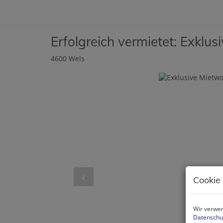
Erfolgreich vermietet: Exk
4600 Wels
Cookie
Wir verwen
Datenschu