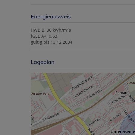
Energieausweis
2
HWB
B, 36 kWh/m
a
fGEE
A+, 0,63
gültig bis
13.12.2034
Lageplan