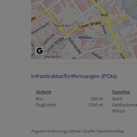
Infrastruktur/Entfernungen (POIs)
Verkehr
Sonstige
Bus
500 m
Bank
Flughafen
1500 m
Geldautoma
Polizei
Angaben Entfernung Luftlinie / Quelle: OpenStreetMap