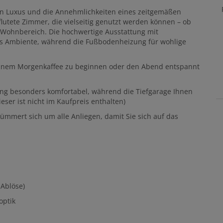
en Luxus und die Annehmlichkeiten eines zeitgemäßen
utete Zimmer, die vielseitig genutzt werden können – ob
 Wohnbereich. Die hochwertige Ausstattung mit
es Ambiente, während die Fußbodenheizung für wohlige
 einem Morgenkaffee zu beginnen oder den Abend entspannt
g besonders komfortabel, während die Tiefgarage Ihnen
ieser ist nicht im Kaufpreis enthalten)
ümmert sich um alle Anliegen, damit Sie sich auf das
 Ablöse)
roptik