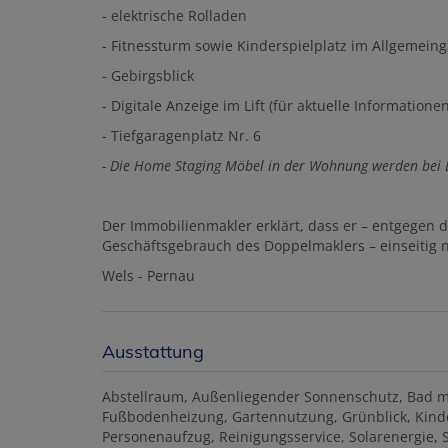
- elektrische Rolladen
- Fitnessturm sowie Kinderspielplatz im Allgemeing
- Gebirgsblick
- Digitale Anzeige im Lift (für aktuelle Informatione
- Tiefgaragenplatz Nr. 6
- Die Home Staging Möbel in der Wohnung werden bei B
Der Immobilienmakler erklärt, dass er – entgegen 
Geschäftsgebrauch des Doppelmaklers – einseitig nu
Wels - Pernau
Ausstattung
Abstellraum
Außenliegender Sonnenschutz
Bad m
Fußbodenheizung
Gartennutzung
Grünblick
Kind
Personenaufzug
Reinigungsservice
Solarenergie