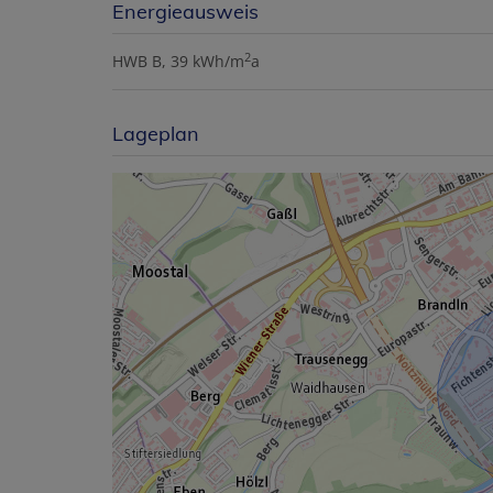
Energieausweis
2
HWB
B, 39 kWh/m
a
Lageplan