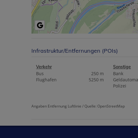
Infrastruktur/Entfernungen (POIs)
Verkehr
Sonstige
Bus
250 m
Bank
Flughafen
5250 m
Geldautoma
Polizei
Angaben Entfernung Luftlinie / Quelle: OpenStreetMap