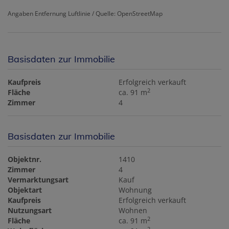
Angaben Entfernung Luftlinie / Quelle: OpenStreetMap
Basisdaten zur Immobilie
Kaufpreis
Erfolgreich verkauft
2
Fläche
ca. 91 m
Zimmer
4
Basisdaten zur Immobilie
Objektnr.
1410
Zimmer
4
Vermarktungsart
Kauf
Objektart
Wohnung
Kaufpreis
Erfolgreich verkauft
Nutzungsart
Wohnen
2
Fläche
ca. 91 m