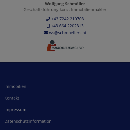
Wolfgang Schmöller
Geschäftsführung konz. Immobilienmakler
+43 7242 210703
+43 664 2202313
ws@schmoellers.at
Immobilien
Kontakt
Impressum
Datenschutzinformation