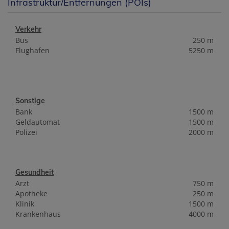
Infrastruktur/Entfernungen (POIs)
Verkehr
Bus
250 m
Flughafen
5250 m
Sonstige
Bank
1500 m
Geldautomat
1500 m
Polizei
2000 m
Gesundheit
Arzt
750 m
Apotheke
250 m
Klinik
1500 m
Krankenhaus
4000 m