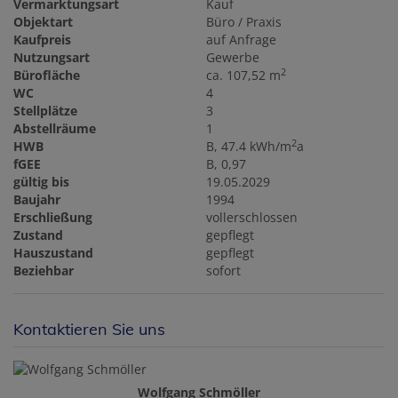
Vermarktungsart
Kauf
Objektart
Büro / Praxis
Kaufpreis
auf Anfrage
Nutzungsart
Gewerbe
2
Bürofläche
ca. 107,52 m
WC
4
Stellplätze
3
Abstellräume
1
2
HWB
B, 47.4 kWh/m
a
fGEE
B, 0,97
gültig bis
19.05.2029
Baujahr
1994
Erschließung
vollerschlossen
Zustand
gepflegt
Hauszustand
gepflegt
Beziehbar
sofort
Kontaktieren Sie uns
Wolfgang Schmöller