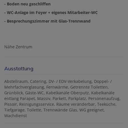
- Boden neu geschliffen
- WC-Anlage im Foyer + eigenes Mitarbeiter-WC
- Besprechungszimmer mit Glas-Trennwand
Nähe Zentrum
Ausstattung
Abstellraum
Catering
DV- / EDV-Verkabelung
Doppel- /
Mehrfachverglasung
Fernwärme
Getrennte Toiletten
Grünblick
Gäste-WC
Kabelkanäle Oberputz
Kabelkanäle
entlang Parapet
Massiv
Parkett
Parkplatz
Personenaufzug
Pissoir
Reinigungsservice
Räume veränderbar
Teeküche
Tiefgarage
Toilette
Trennwände Glas
WG geeignet
Wachdienst