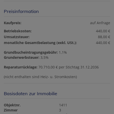
Preisinformation
Kaufpreis:
auf Anfrage
Betriebskosten:
440,00 €
Umsatzsteuer:
88,00 €
monatliche Gesamtbelastung (exkl. USt.):
440,00 €
Grundbucheintragungsgebühr:
1,1%
Grunderwerbsteuer:
3,5%
Reparaturrücklage:
70.710,00 € per Stichtag 31.12.2036
(nicht enthalten sind Heiz- u. Stromkosten)
Basisdaten zur Immobilie
Objektnr.
1411
Zimmer
3