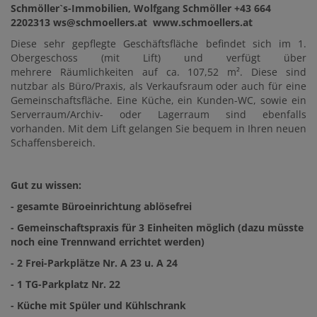
Schmöller`s-Immobilien, Wolfgang Schmöller +43 664
2202313 ws@schmoellers.at www.schmoellers.at
Diese sehr gepflegte Geschäftsfläche befindet sich im 1.
Obergeschoss (mit Lift) und verfügt über
mehrere Räumlichkeiten auf ca. 107,52 m². Diese sind
nutzbar als Büro/Praxis, als Verkaufsraum oder auch für eine
Gemeinschaftsfläche. Eine Küche, ein Kunden-WC, sowie ein
Serverraum/Archiv- oder Lagerraum sind ebenfalls
vorhanden. Mit dem Lift gelangen Sie bequem in Ihren neuen
Schaffensbereich.
Gut zu wissen:
- gesamte Büroeinrichtung ablösefrei
- Gemeinschaftspraxis für 3 Einheiten möglich (dazu müsste
noch eine Trennwand errichtet werden)
- 2 Frei-Parkplätze Nr. A 23 u. A 24
- 1 TG-Parkplatz Nr. 22
- Küche mit Spüler und Kühlschrank