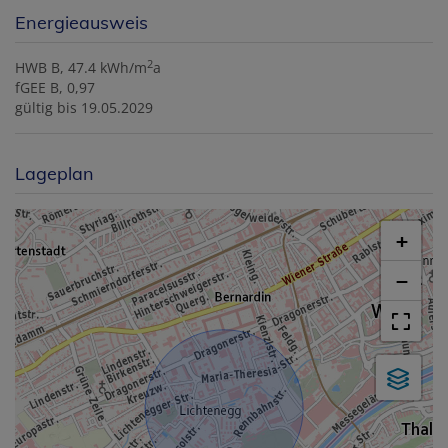
Energieausweis
2
HWB
B, 47.4 kWh/m
a
fGEE
B, 0,97
gültig bis
19.05.2029
Lageplan
+
−