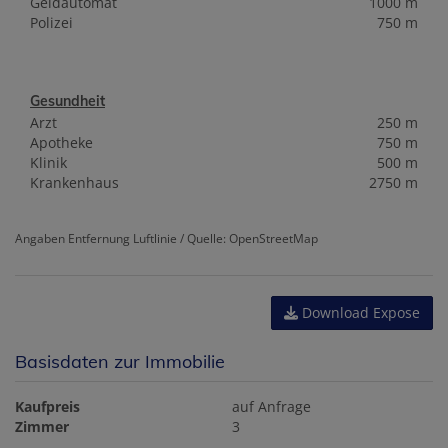
Geldautomat
1000 m
Polizei
750 m
Gesundheit
Arzt
250 m
Apotheke
750 m
Klinik
500 m
Krankenhaus
2750 m
Angaben Entfernung Luftlinie / Quelle: OpenStreetMap
Download Expose
Basisdaten zur Immobilie
Kaufpreis
auf Anfrage
Zimmer
3