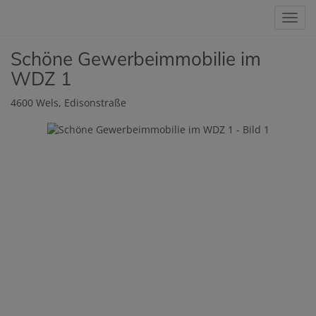
Navig
Schöne Gewerbeimmobilie im
WDZ 1
4600 Wels
, Edisonstraße