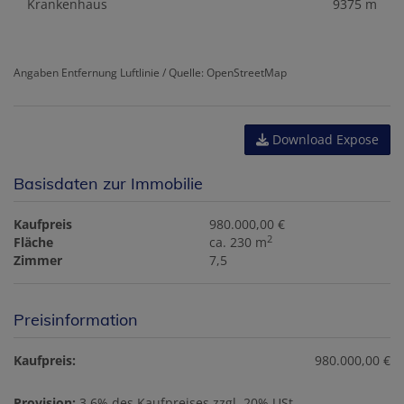
Krankenhaus
9375 m
Angaben Entfernung Luftlinie / Quelle: OpenStreetMap
Download Expose
Basisdaten zur Immobilie
Kaufpreis
980.000,00 €
2
Fläche
ca. 230 m
Zimmer
7,5
Preisinformation
Kaufpreis:
980.000,00 €
Provision:
3,6% des Kaufpreises zzgl. 20% USt.