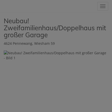
Navig
Neubau!
Zweifamilienhaus/Doppelhaus mit
großer Garage
4624 Pennewang
, Wiesham 59