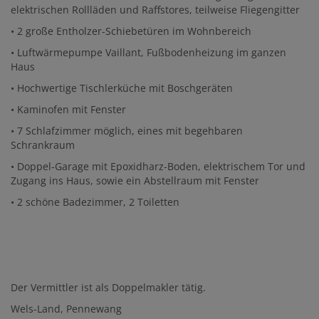
elektrischen Rollläden und Raffstores, teilweise Fliegengitter
• 2 große Entholzer-Schiebetüren im Wohnbereich
• Luftwärmepumpe Vaillant, Fußbodenheizung im ganzen
Haus
• Hochwertige Tischlerküche mit Boschgeräten
• Kaminofen mit Fenster
• 7 Schlafzimmer möglich, eines mit begehbaren
Schrankraum
• Doppel-Garage mit Epoxidharz-Boden, elektrischem Tor und
Zugang ins Haus, sowie ein Abstellraum mit Fenster
• 2 schöne Badezimmer, 2 Toiletten
Der Vermittler ist als Doppelmakler tätig.
Wels-Land, Pennewang