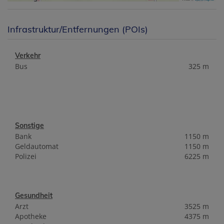
Infrastruktur/Entfernungen (POIs)
Verkehr
Bus
325 m
Sonstige
Bank
1150 m
Geldautomat
1150 m
Polizei
6225 m
Gesundheit
Arzt
3525 m
Apotheke
4375 m