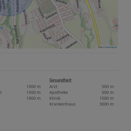
Tiles ©
basemap.at
Gesundheit
1000 m
Arzt
500 m
t
1500 m
Apotheke
500 m
1000 m
Klinik
1500 m
Krankenhaus
3000 m