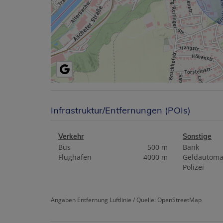
Infrastruktur/Entfernungen (POIs)
Verkehr
Sonstige
Bus
500 m
Bank
Flughafen
4000 m
Geldautoma
Polizei
Angaben Entfernung Luftlinie / Quelle: OpenStreetMap