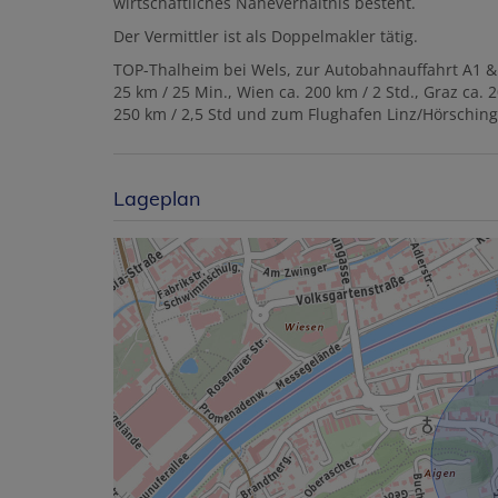
wirtschaftliches Naheverhältnis besteht.
Der Vermittler ist als Doppelmakler tätig.
TOP-Thalheim bei Wels, zur Autobahnauffahrt A1 & A
25 km / 25 Min., Wien ca. 200 km / 2 Std., Graz ca. 
250 km / 2,5 Std und zum Flughafen Linz/Hörsching
Lageplan