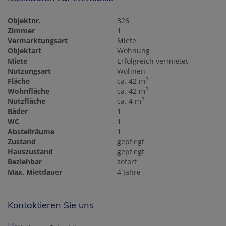
Objektnr.
326
Zimmer
1
Vermarktungsart
Miete
Objektart
Wohnung
Miete
Erfolgreich vermietet
Nutzungsart
Wohnen
2
Fläche
ca. 42 m
2
Wohnfläche
ca. 42 m
2
Nutzfläche
ca. 4 m
Bäder
1
WC
1
Abstellräume
1
Zustand
gepflegt
Hauszustand
gepflegt
Beziehbar
sofort
Max. Mietdauer
4 Jahre
Kontaktieren Sie uns