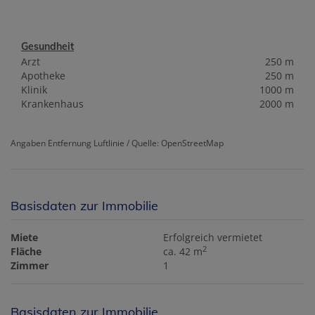
Gesundheit
Arzt
250 m
Apotheke
250 m
Klinik
1000 m
Krankenhaus
2000 m
Angaben Entfernung Luftlinie / Quelle: OpenStreetMap
Basisdaten zur Immobilie
Miete
Erfolgreich vermietet
2
Fläche
ca. 42 m
Zimmer
1
Basisdaten zur Immobilie