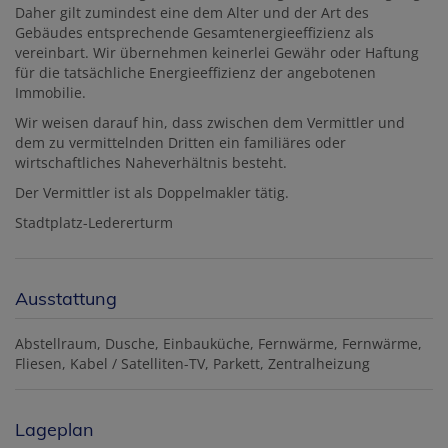
Daher gilt zumindest eine dem Alter und der Art des
Gebäudes entsprechende Gesamtenergieeffizienz als
vereinbart. Wir übernehmen keinerlei Gewähr oder Haftung
für die tatsächliche Energieeffizienz der angebotenen
Immobilie.
Wir weisen darauf hin, dass zwischen dem Vermittler und
dem zu vermittelnden Dritten ein familiäres oder
wirtschaftliches Naheverhältnis besteht.
Der Vermittler ist als Doppelmakler tätig.
Stadtplatz-Ledererturm
Ausstattung
Abstellraum
Dusche
Einbauküche
Fernwärme
Fernwärme
Fliesen
Kabel / Satelliten-TV
Parkett
Zentralheizung
Lageplan