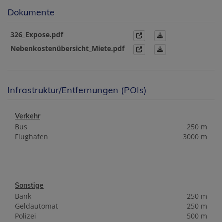
Dokumente
326_Expose.pdf
Nebenkostenübersicht_Miete.pdf
Infrastruktur/Entfernungen (POIs)
Verkehr
Bus
250 m
Flughafen
3000 m
Sonstige
Bank
250 m
Geldautomat
250 m
Polizei
500 m