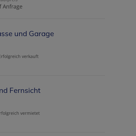
f Anfrage
asse und Garage
Erfolgreich verkauft
d Fernsicht
rfolgreich vermietet