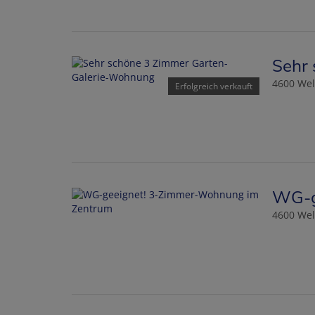
Sehr
4600 Wel
Erfolgreich verkauft
WG-g
4600 Wel