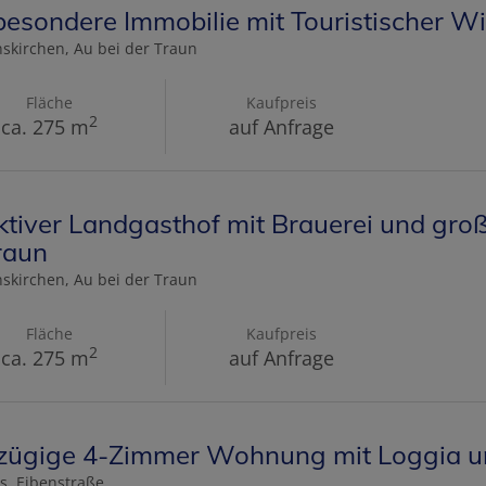
besondere Immobilie mit Touristischer 
skirchen
, Au bei der Traun
Fläche
Kaufpreis
2
ca. 275 m
auf Anfrage
ktiver Landgasthof mit Brauerei und gr
raun
skirchen
, Au bei der Traun
Fläche
Kaufpreis
2
ca. 275 m
auf Anfrage
zügige 4-Zimmer Wohnung mit Loggia u
s
, Eibenstraße