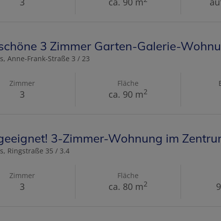
3
ca. 90 m
au
 schöne 3 Zimmer Garten-Galerie-Wohn
s
, Anne-Frank-Straße 3 / 23
Zimmer
Fläche
2
3
ca. 90 m
eeignet! 3-Zimmer-Wohnung im Zentr
s
, Ringstraße 35 / 3.4
Zimmer
Fläche
2
3
ca. 80 m
9