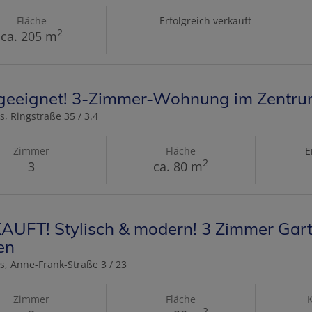
Fläche
Erfolgreich verkauft
2
ca. 205 m
eeignet! 3-Zimmer-Wohnung im Zentr
s
, Ringstraße 35 / 3.4
Zimmer
Fläche
E
2
3
ca. 80 m
AUFT! Stylisch & modern! 3 Zimmer Gar
en
s
, Anne-Frank-Straße 3 / 23
Zimmer
Fläche
2