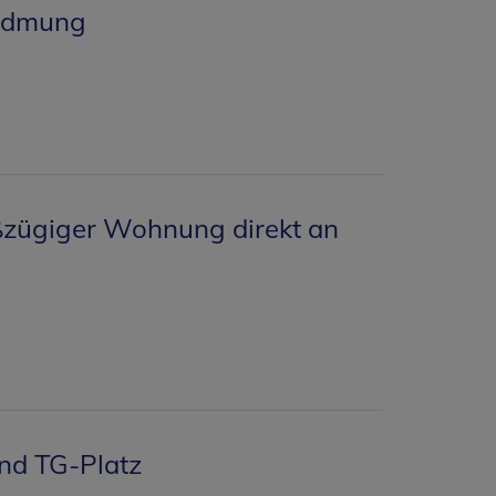
Widmung
oßzügiger Wohnung direkt an
nd TG-Platz