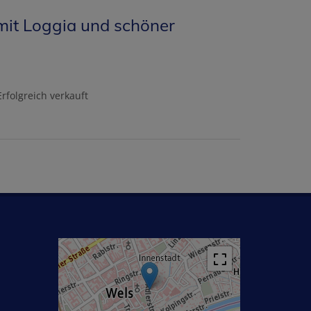
it Loggia und schöner
Erfolgreich verkauft