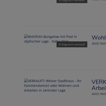
Erfolgreich verkauft
Wohlf
4600 Wel
Erfolgreich verkauft
VERKA
Arbei
4600 Wel