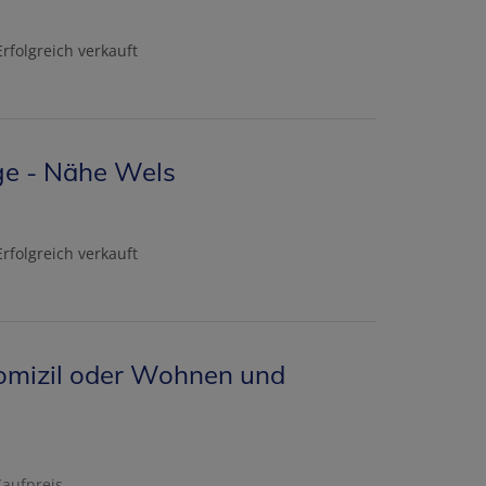
Erfolgreich verkauft
age - Nähe Wels
Erfolgreich verkauft
omizil oder Wohnen und
Kaufpreis