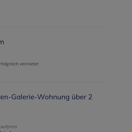
um
rfolgreich vermietet
ten-Galerie-Wohnung über 2
Kaufpreis