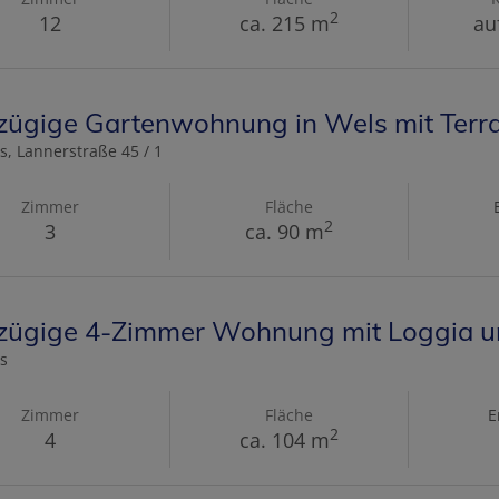
2
12
ca. 215 m
au
zügige Gartenwohnung in Wels mit Terr
s
, Lannerstraße 45 / 1
Zimmer
Fläche
2
3
ca. 90 m
zügige 4-Zimmer Wohnung mit Loggia un
s
Zimmer
Fläche
E
2
4
ca. 104 m