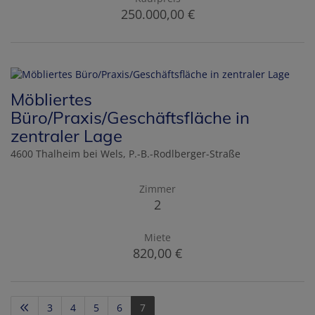
250.000,00 €
Möbliertes
Büro/Praxis/Geschäftsfläche in
zentraler Lage
4600 Thalheim bei Wels
, P.-B.-Rodlberger-Straße
Zimmer
2
Miete
820,00 €
3
4
5
6
7