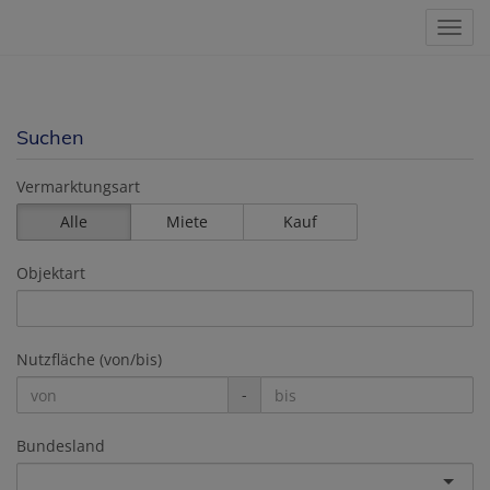
Navig
Suchen
Vermarktungsart
Alle
Miete
Kauf
Objektart
Nutzfläche (von/bis)
-
Bundesland